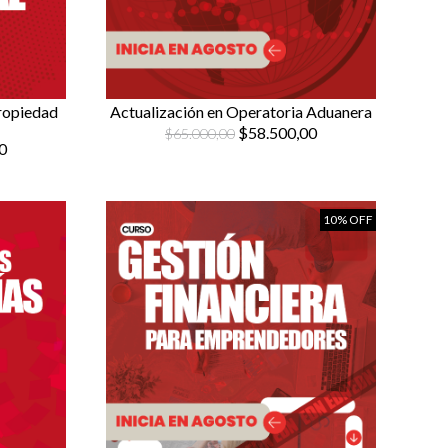
propiedad
Actualización en Operatoria Aduanera
$58.500,00
$65.000,00
0
10% OFF