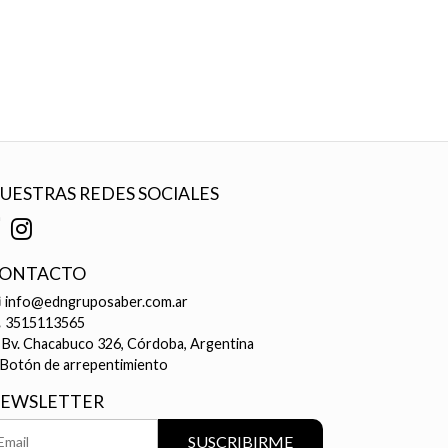
UESTRAS REDES SOCIALES
ONTACTO
info@edngruposaber.com.ar
3515113565
Bv. Chacabuco 326, Córdoba, Argentina
Botón de arrepentimiento
EWSLETTER
SUSCRIBIRME