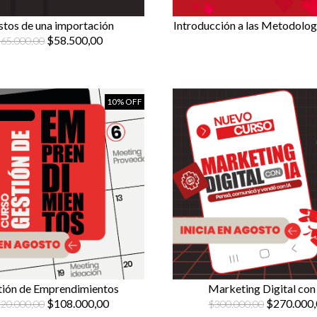
tos de una importación
Introducción a las Metodolog
$58.500,00
65.000,00
10% OFF
tión de Emprendimientos
Marketing Digital con
$108.000,00
$270.000,
20.000,00
$300.000,00