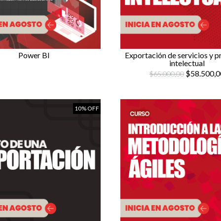
Power BI
Exportación de servicios y 
intelectual
$58.500,0
$65.000,00
10% OFF