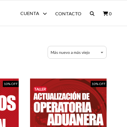
CUENTA
CONTACTO
0
10% OFF
10% OFF